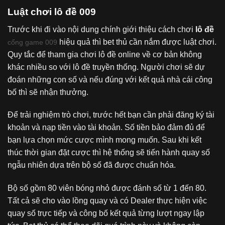
Luật chơi lô đề 009
Trước khi đi vào nội dung chính giới thiệu cách chơi
lô đề
hiệu quả thì bet thủ cần nắm được luật chơi.
cổng game 009
Quy tắc để tham gia chơi lô đề online về cơ bản không
khác nhiều so với lô đề truyền thống. Người chơi sẽ dự
đoán những con số và nếu đúng với kết quả nhà cái công
bố thì sẽ nhận thưởng.
Để trải nghiệm trò chơi, trước hết bạn cần phải đăng ký tài
khoản và nạp tiền vào tài khoản. Số tiền bảo đảm đủ để
bạn lựa chọn mức cược mình mong muốn. Sau khi kết
thúc thời gian đặt cược thì hệ thống sẽ tiến hành quay số
ngẫu nhiên dựa trên bộ số đã được chuẩn hóa.
Bộ số gồm 80 viên bóng nhỏ được đánh số từ 1 đến 80.
Tất cả sẽ cho vào lồng quay và có Dealer thực hiện việc
quay số trực tiếp và công bố kết quả từng lượt ngay lập