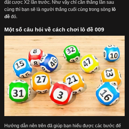
đặt cược X2 lần trước. Như vậy chỉ cần thắng lần sau
cùng thì bạn sẽ là người thắng cuối cùng trong sòng
lô
đề
đó.
Một số câu hỏi về cách chơi lô đề 009
Hướng dẫn nên trên đã giúp bạn hiểu được các bước để