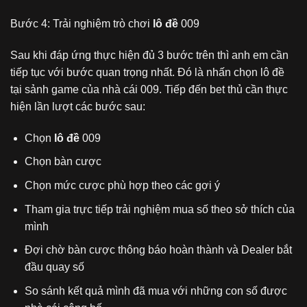
Bước 4: Trải nghiệm trò chơi
lô đề
009
Sau khi đáp ứng thực hiện đủ 3 bước trên thì anh em cần
tiếp tục với bước quan trọng nhất. Đó là nhấn chọn lô đề
tại sảnh game của nhà cái 009. Tiếp đến bet thủ cần thực
hiện lần lượt các bước sau:
Chọn
lô đề
009
Chọn bàn cược
Chọn mức cược phù hợp theo các gợi ý
Tham gia trực tiếp trải nghiệm mua số theo sở thích của
mình
Đợi chờ bàn cược thông báo hoàn thành và Dealer bắt
đầu quay số
So sánh kết quả mình đã mua với những con số được