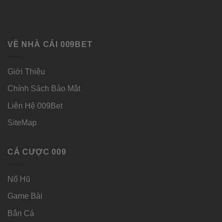
VỀ NHÀ CÁI 009BET
Giới Thiệu
Chính Sách Bảo Mật
Liên Hệ 009Bet
SiteMap
CÁ CƯỢC 009
Nổ Hũ
Game Bài
Bắn Cá