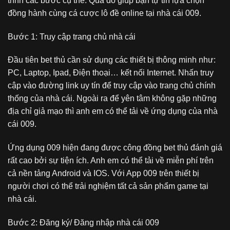
trình các bước cụ thể. Qua đó giúp bạn tự tin lựa chọn
đồng hành cùng cá cược lô đề online tại nhà cái 009.
Bước 1: Truy cập trang chủ nhà cái
Đầu tiên bet thủ cần sử dụng các thiết bị thông minh như:
PC, Laptop, Ipad, Điện thoại… kết nối Internet. Nhấn truy
cập vào đường link uy tín để truy cập vào trang chủ chính
thống của nhà cái. Ngoài ra để yên tâm không gặp những
địa chỉ giả mạo thì anh em có thể tải về ứng dụng của nhà
cái 009.
Ứng dụng 009 hiện đang được công đồng bet thủ đánh giá
rất cao bởi sự tiện ích. Anh em có thể tải về miễn phí trên
cả nền tảng Android và IOS. Với App 009 trên thiết bị
người chơi có thể trải nghiệm tất cả sản phẩm game tại
nhà cái.
Bước 2: Đăng ký/ Đăng nhập nhà cái 009