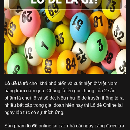
Lô đề
là trò chơi khá phổ biến và xuất hiện ở Việt Nam
hàng trăm năm qua. Chúng là tên gọi chung của 2 sản
phẩm là chơi lô và số đề. Nếu như lô đề truyền thống tỏ ra
nhiều bất cập trong giai đoạn hiện nay thì Lô đề Online lại
ngay lập tức có sự thích ứng.
Sản phẩm
lô đề
online tại các nhà cái ngày càng được ưa