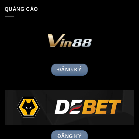
QUẢNG CÁO
ĐĂNG KÝ
ĐĂNG KÝ