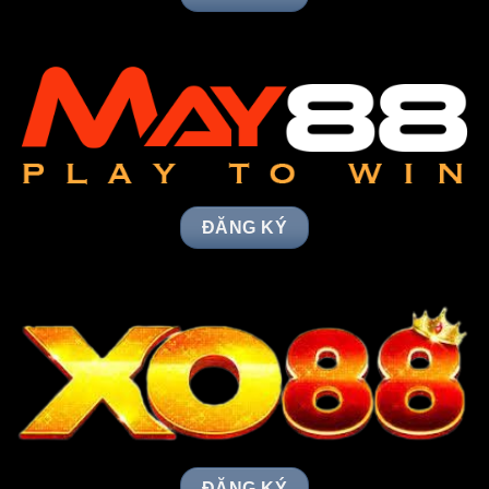
ĐĂNG KÝ
ĐĂNG KÝ