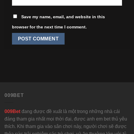
Save my name, email, and website in this
browser for the next time I comment.
009BET
009Bet
đang được đề xuất là một trong những nhà cái
đáng tham gia nhất mọi thời đại, được anh em bet thủ yêu
thích. Khi tham gia vào sân chơi này, người chơi sẽ được
thỏa sức trải nghiệm các trò chơi, và ăn thưởng lớn với tỷ