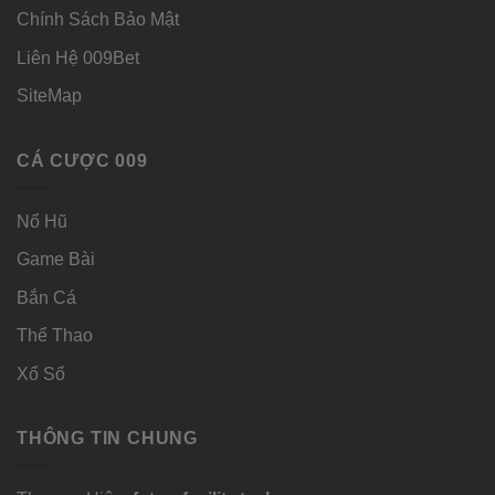
Chính Sách Bảo Mật
Liên Hệ 009Bet
SiteMap
CÁ CƯỢC 009
Nổ Hũ
Game Bài
Bắn Cá
Thể Thao
Xổ Số
THÔNG TIN CHUNG