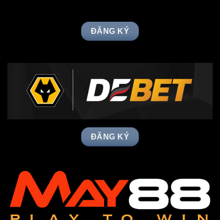
ĐĂNG KÝ
ĐĂNG KÝ