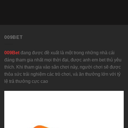
009BET
009Bet
đang được đề xuất là một trong những nhà cái
đáng tham gia nhất mọi thời đại, được anh em bet thủ yêu
thích. Khi tham gia vào sân chơi này, người chơi sẽ được
thỏa sức trải nghiệm các trò chơi, và ăn thưởng lớn với tỷ
lệ trả thưởng cực cao