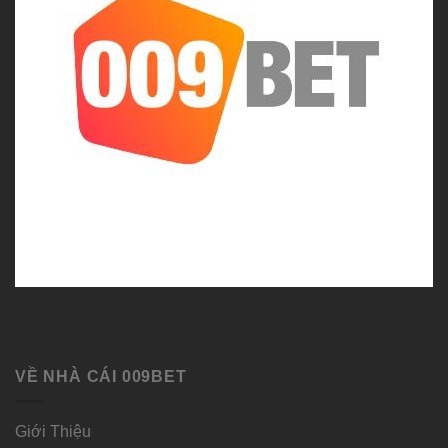
VỀ NHÀ CÁI 009BET
Giới Thiệu