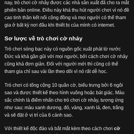
nay, trò chơi cờ nhảy được các nhà sản xuất đã cho ra mắt
phiên bản online. Điều này khá thu hút người chơi vì nó đề
cao tinh thần kết nối cộng đồng và mọi người có thể tham
gia ở bất kỳ nơi đâu khi thiết bị của mình có internet.
Sơ lược về trò chơi cờ nhảy
Trò chơi sòng bạc này có nguồn gốc xuất phát từ nước
Đức và khá gần gũi với mọi người, bởi cách chơi cờ nhảy
cũng khá đơn giản. Đối với người mới thì cũng có thể
tham gia chỉ sau vài lần theo dõi vì nó rất dễ học.
Trò chơi có tổng cộng 10 quân cờ, biểu trưng bởi 6 ngôi
sao và được thiết kế theo hình vuông hoặc bát giác. Màu
sắc chính là điểm nhấn cho trò chơi cờ nhảy, tương ứng
như sau: màu xanh dương, đỏ, vàng, xanh lá, đen, trắng
và sẽ đặt ở vị trí của 6 cánh sao.
Với thiết kế độc đáo và bắt mắt kèm theo cách chơi
cờ