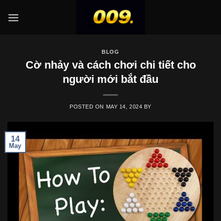
Skip
to
content
BLOG
Cờ nhảy và cách chơi chi tiết cho
người mới bắt đầu
POSTED ON
MAY 14, 2024
BY
14
May