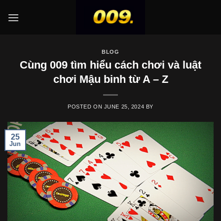
Skip
to
content
BLOG
Cùng 009 tìm hiểu cách chơi và luật
chơi Mậu binh từ A – Z
POSTED ON
JUNE 25, 2024
BY
25
Jun