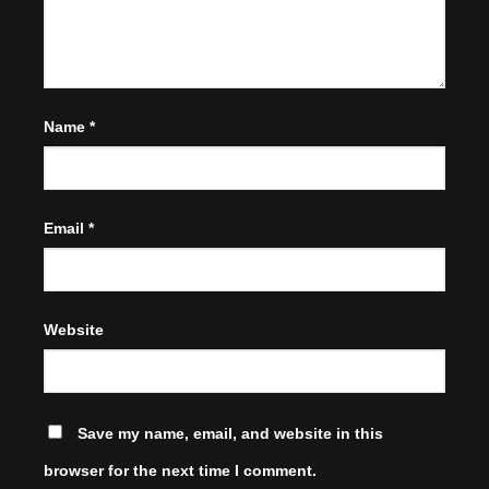
Name
*
Email
*
Website
Save my name, email, and website in this
browser for the next time I comment.