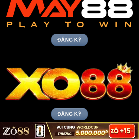
ĐĂNG KÝ
ĐĂNG KÝ