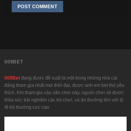
009BET
009Bet
đang được đề xuất là một trong những nhà cái
đáng tham gia nhất mọi thời đại, được anh em bet thủ yêu
thích. Khi tham gia vào sân chơi này, người chơi sẽ được
thỏa sức trải nghiệm các trò chơi, và ăn thưởng lớn với tỷ
lệ trả thưởng cực cao