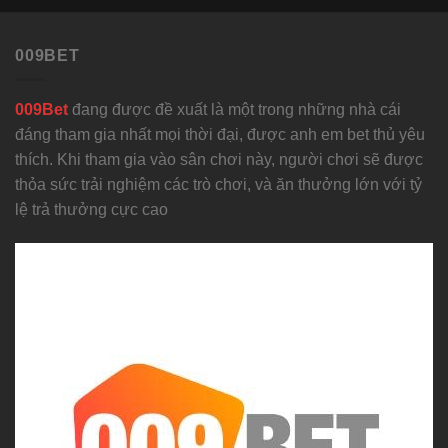
009BET
009Bet
đang được đề xuất là một trong những nhà cái
đáng tham gia nhất mọi thời đại, được anh em bet thủ yêu
thích. Khi tham gia vào sân chơi này, người chơi sẽ được
thỏa sức trải nghiệm các trò chơi, và ăn thưởng lớn với tỷ
lệ trả thưởng cực cao