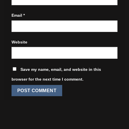
Email
*
Website
Save my name, email, and website in this
browser for the next time I comment.