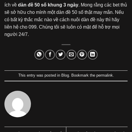
ích về
dàn đề 50 số khung 3 ngày
. Mong rằng các bet thủ
sẽ sở hữu cho mình một dàn đề 50 số thật may mắn. Nếu
có bất kỳ thắc mắc nào về cách nuôi dàn đề này thì hãy
liên hệ cho 099. Chúng tôi sẽ luôn có mặt để hỗ trợ mọi
người 24/7.
This entry was posted in
Blog
. Bookmark the
permalink
.