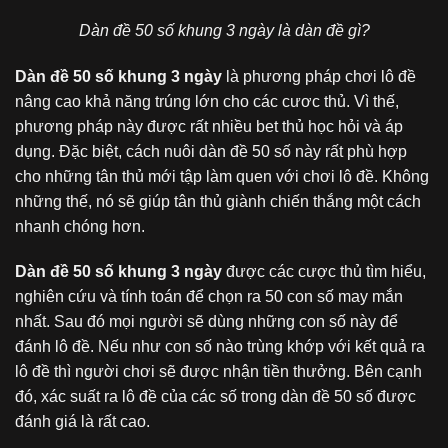
Dàn đề 50 số khung 3 ngày là dàn đề gì?
Dàn đề 50 số khung 3 ngày
là phương pháp chơi lô đề
nâng cao khả năng trúng lớn cho các cươc thủ. Vì thế,
phương pháp này được rất nhiều bet thủ học hỏi và áp
dụng. Đặc biệt, cách nuôi dàn đề 50 số này rất phù hợp
cho những tân thủ mới tập làm quen với chơi lô đề. Không
những thế, nó sẽ giúp tân thủ giành chiến thắng một cách
nhanh chóng hơn.
Dàn đề 50 số khung 3 ngày
được các cược thủ tìm hiểu,
nghiên cứu và tính toán để chọn ra 50 con số may mắn
nhất. Sau đó mọi người sẽ dùng những con số này để
đánh lô đề. Nếu như con số nào trùng khớp với kết quả ra
lô đề thì người chơi sẽ được nhận tiền thưởng. Bên cạnh
đó, xác suất ra lô đề của các số trong dàn đề 50 số được
đánh giá là rất cao.