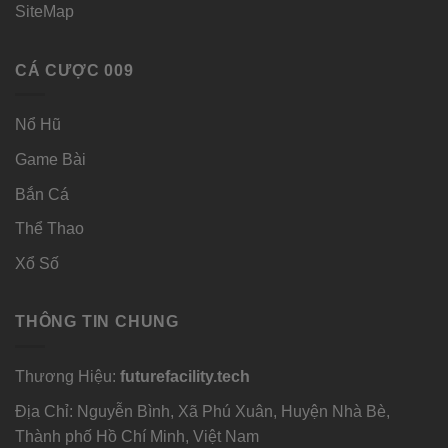
SiteMap
CÁ CƯỢC 009
Nổ Hũ
Game Bài
Bắn Cá
Thể Thao
Xổ Số
THÔNG TIN CHUNG
Thương Hiệu:
futurefacility.tech
Địa Chỉ: Nguyễn Bình, Xã Phú Xuân, Huyện Nhà Bè,
Thành phố Hồ Chí Minh, Việt Nam