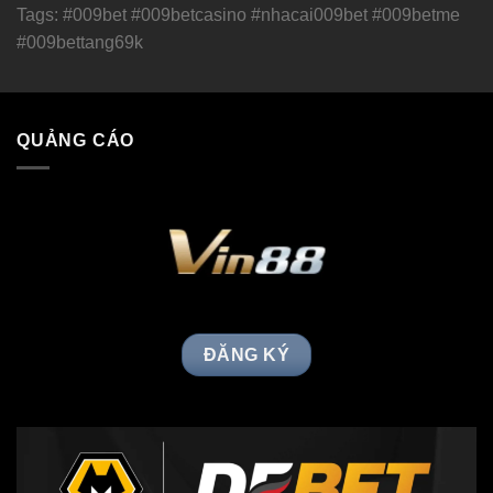
Tags: #009bet #009betcasino #nhacai009bet #009betme
#009bettang69k
QUẢNG CÁO
ĐĂNG KÝ