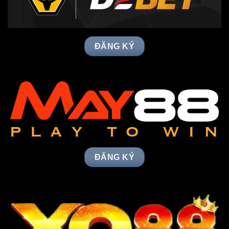
ĐĂNG KÝ
ĐĂNG KÝ