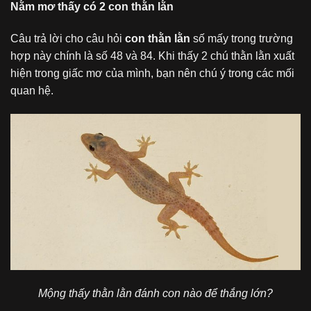
Nằm mơ thấy có 2 con thằn lằn
Câu trả lời cho câu hỏi
con thằn lằn
số mấy trong trường
hợp này chính là số 48 và 84. Khi thấy 2 chú thằn lằn xuất
hiện trong giấc mơ của mình, bạn nên chú ý trong các mối
quan hệ.
Mộng thấy thằn lằn đánh con nào để thắng lớn?