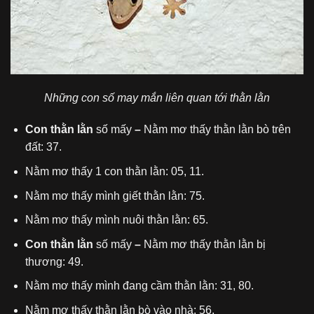
Những con số may mắn liên quan tới thằn lằn
Con thằn lằn
số mấy
–
Nằm mơ thấy thằn lằn bò trên
đất: 37.
Nằm mơ thấy 1 con thằn lằn: 05, 11.
Nằm mơ thấy mình giết thằn lằn: 75.
Nằm mơ thấy mình nuôi thằn lằn: 65.
Con thằn lằn
số mấy
–
Nằm mơ thấy thằn lằn bị
thương: 49.
Nằm mơ thấy mình đang cầm thằn lằn: 31, 80.
Nằm mơ thấy thằn lằn bò vào nhà: 56.