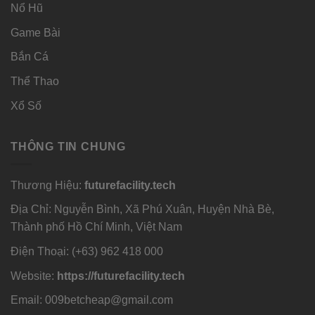
Nổ Hũ
Game Bài
Bắn Cá
Thể Thao
Xổ Số
THÔNG TIN CHUNG
Thương Hiệu:
futurefacility.tech
Địa Chỉ: Nguyễn Bình, Xã Phú Xuân, Huyện Nhà Bè,
Thành phố Hồ Chí Minh, Việt Nam
Điện Thoại: (+63)
962 418 000
Website:
https://futurefacility.tech
Email:
009betcheap@gmail.com