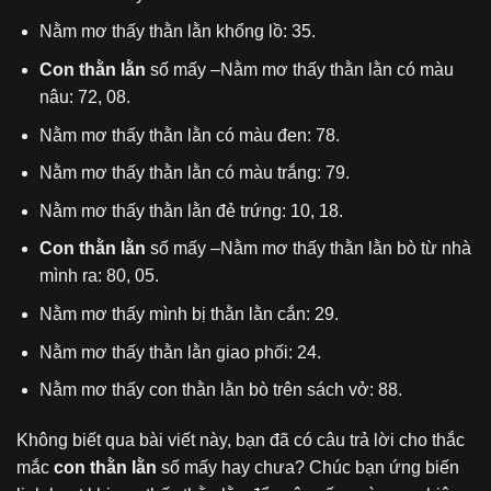
Nằm mơ thấy thằn lằn khổng lồ: 35.
Con thằn lằn
số mấy –Nằm mơ thấy thằn lằn có màu
nâu: 72, 08.
Nằm mơ thấy thằn lằn có màu đen: 78.
Nằm mơ thấy thằn lằn có màu trắng: 79.
Nằm mơ thấy thằn lằn đẻ trứng: 10, 18.
Con thằn lằn
số mấy –Nằm mơ thấy thằn lằn bò từ nhà
mình ra: 80, 05.
Nằm mơ thấy mình bị thằn lằn cắn: 29.
Nằm mơ thấy thằn lằn giao phối: 24.
Nằm mơ thấy con thằn lằn bò trên sách vở: 88.
Không biết qua bài viết này, bạn đã có câu trả lời cho thắc
mắc
con thằn lằn
số mấy hay chưa? Chúc bạn ứng biến