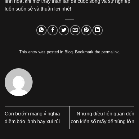
linh hoạt khi mơ thấy thằn lằn để cuộc sống và sự nghiệp
luôn suôn sẻ và thuận lợi nhé!
This entry was posted in
Blog
. Bookmark the
permalink
.
Con bướm mang ý nghĩa
Những điều liên quan đến
điềm báo lành hay xui rủi
con kiến số mấy để trúng lớn