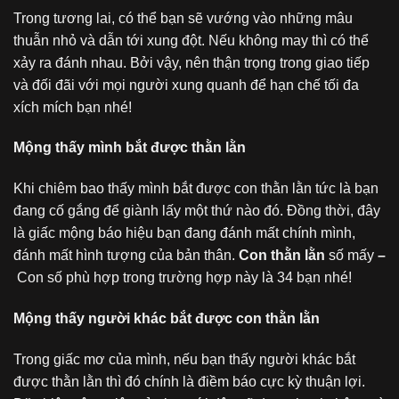
Trong tương lai, có thể bạn sẽ vướng vào những mâu
thuẫn nhỏ và dẫn tới xung đột. Nếu không may thì có thể
xảy ra đánh nhau. Bởi vậy, nên thận trọng trong giao tiếp
và đối đãi với mọi người xung quanh để hạn chế tối đa
xích mích bạn nhé!
Mộng thấy mình bắt được thằn lằn
Khi chiêm bao thấy mình bắt được con thằn lằn tức là bạn
đang cố gắng để giành lấy một thứ nào đó. Đồng thời, đây
là giấc mộng báo hiệu bạn đang đánh mất chính mình,
đánh mất hình tượng của bản thân.
Con thằn lằn
số mấy
–
Con số phù hợp trong trường hợp này là 34 bạn nhé!
Mộng thấy người khác bắt được con thằn lằn
Trong giấc mơ của mình, nếu bạn thấy người khác bắt
được thằn lằn thì đó chính là điềm báo cực kỳ thuận lợi.