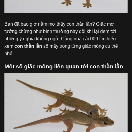
Bạn đã bao giờ nằm mơ thấy con thằn lằn? Giấc mơ
tưởng chừng như bình thường này đôi khi lại đem tới
những ý nghĩa không ngờ. Cùng
nhà cái 009
tìm hiểu
xem
con thằn lằn
số mấy trong từng giấc mộng cụ thể
nhé!
Một số giấc mộng liên quan tới con thằn lằn