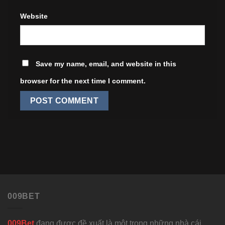
Website
Save my name, email, and website in this
browser for the next time I comment.
009BET
009Bet
đang được đề xuất là một trong những nhà cái