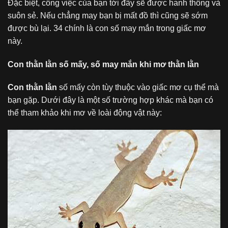
Đặc biệt, công việc của bạn tới đây sẽ được hanh thông và
suôn sẻ. Nếu chẳng may bạn bị mất đồ thì cũng sẽ sớm
được bù lại. 34 chính là con số may mắn trong giấc mơ
này.
Con thằn lằn số mấy, số may mắn khi mơ thằn lằn
Con thằn lằn
số mấy còn tùy thuộc vào giấc mơ cụ thể mà
bạn gặp. Dưới đây là một số trường hợp khác mà bạn có
thể tham khảo khi mơ về loài động vật này: