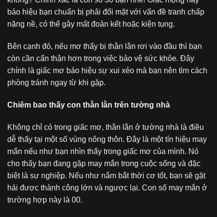
báo hiệu bạn chuẩn bị phải đối mặt với vấn đề tranh chấp
nặng nề, có thể gây mất đoàn kết hoặc kiện tụng.
Bên cạnh đó, nếu mơ thấy bị thằn lằn rơi vào đầu thì bạn
còn cần cẩn thận hơn trong việc bảo vệ sức khỏe. Đây
chính là giấc mơ báo hiệu sự xui xẻo mà bạn nên tìm cách
phòng tránh ngay từ khi gặp.
Chiêm bao thấy con thằn lằn trên tường nhà
Không chỉ có trong giấc mơ, thằn lằn ở tường nhà là điều
dễ thấy tại một số vùng nông thôn. Đây là một tín hiệu may
mắn nếu như bạn nhìn thấy trong giấc mơ của mình. Nó
cho thấy bạn đang gặp may mắn trong cuộc sống và đặc
biệt là sự nghiệp. Nếu như nắm bắt thời cơ tốt, bạn sẽ gặt
hái được thành công lớn và ngược lại. Con số may mắn ở
trường hợp này là 00.